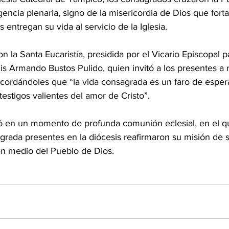
gencia plenaria, signo de la misericordia de Dios que forta
 entregan su vida al servicio de la Iglesia.
n la Santa Eucaristía, presidida por el Vicario Episcopal p
is Armando Bustos Pulido, quien invitó a los presentes a 
recordándoles que “la vida consagrada es un faro de esper
estigos valientes del amor de Cristo”.
tió en un momento de profunda comunión eclesial, en el qu
rada presentes en la diócesis reafirmaron su misión de se
n medio del Pueblo de Dios.