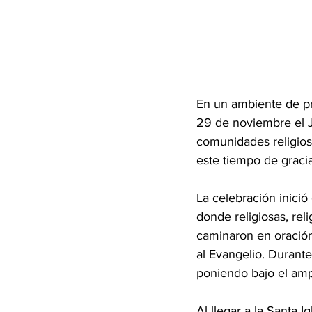
En un ambiente de pr
29 de noviembre el J
comunidades religiosa
este tiempo de gracia
La celebración inició
donde religiosas, rel
caminaron en oración
al Evangelio. Durante
poniendo bajo el amp
Al llegar a la Santa 