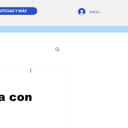
OTICIAS Y MÁS
Iniciar sesión
REVISTA DIGITAL
a con
 LEÍDO