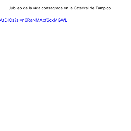
Jubileo de la vida consagrada en la Catedral de Tampico
XJAtDlOs?si=n6RaNMAcf6cxMGWL