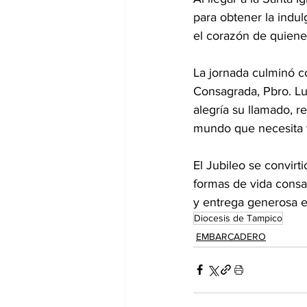
para obtener la indul
el corazón de quienes
La jornada culminó co
Consagrada, Pbro. Lu
alegría su llamado, 
mundo que necesita t
El Jubileo se convir
formas de vida consag
y entrega generosa e
Diocesis de Tampico
EMBARCADERO