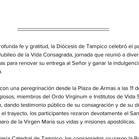
ofunda fe y gratitud, la Diócesis de Tampico celebró el 
ubileo de la Vida Consagrada, jornada que reunió a diver
s para renovar su entrega al Señor y ganar la indulgenci
.
 con una peregrinación desde la Plaza de Armas a las 11 d
igiosos, miembros del Ordo Virginum e Institutos de Vida 
, dando testimonio público de su consagración y de su de
 el trayecto, los participantes rezaron devotamente el San
aro de la Virgen María sus vidas y misiones apostólicas.
Iglesia Catedral de Tampico, los consagrados cruzaron la P