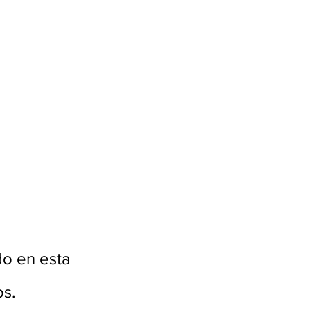
do en esta 
s. 