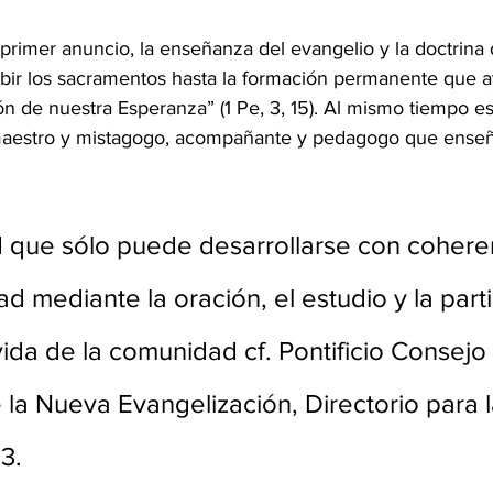
 primer anuncio, la enseñanza del evangelio y la doctrina de
ibir los sacramentos hasta la formación permanente que 
azón de nuestra Esperanza” (1 Pe, 3, 15). Al mismo tiempo e
, maestro y mistagogo, acompañante y pedagogo que ens
 que sólo puede desarrollarse con coheren
d mediante la oración, el estudio y la part
vida de la comunidad cf. Pontificio Consejo 
la Nueva Evangelización, Directorio para l
3.