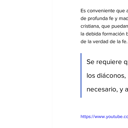
Es conveniente que a
de profunda fe y mad
cristiana, que pueda
la debida formación b
de la verdad de la fe.
Se requiere q
los diáconos,
necesario, y 
https://www.youtube.