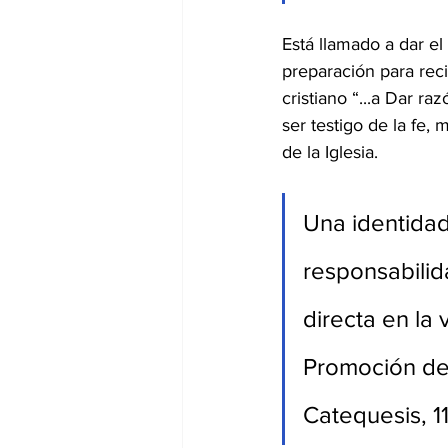
Está llamado a dar el
preparación para rec
cristiano “...a Dar r
ser testigo de la fe
de la Iglesia.
Una identidad
responsabilida
directa en la 
Promoción de 
Catequesis, 11