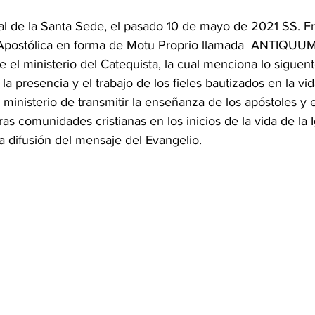
ial de la Santa Sede, el pasado 10 de mayo de 2021 SS. F
Apostólica en forma de Motu Proprio llamada  ANTIQU
e el ministerio del Catequista, la cual menciona lo siguent
 la presencia y el trabajo de los fieles bautizados en la vid
ministerio de transmitir la enseñanza de los apóstoles y e
as comunidades cristianas en los inicios de la vida de la I
 difusión del mensaje del Evangelio.