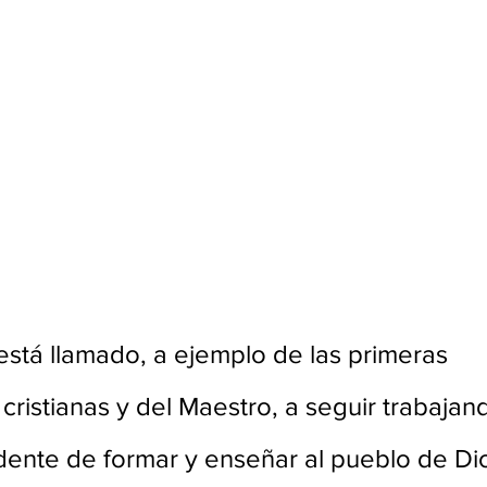
 está llamado, a ejemplo de las primeras 
ristianas y del Maestro, a seguir trabajan
dente de formar y enseñar al pueblo de Dio