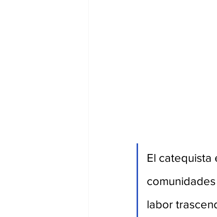
El catequista
comunidades c
labor trascen