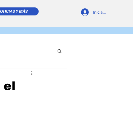
OTICIAS Y MÁS
Iniciar sesión
REVISTA DIGITAL
 el
 LEÍDO