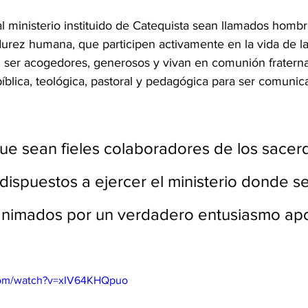
l ministerio instituido de Catequista sean llamados homb
urez humana, que participen activamente en la vida de l
n ser acogedores, generosos y vivan en comunión fraterna
íblica, teológica, pastoral y pedagógica para ser comunic
 
ue sean fieles colaboradores de los sacerd
 dispuestos a ejercer el ministerio donde s
animados por un verdadero entusiasmo apo
com/watch?v=xIV64KHQpuo