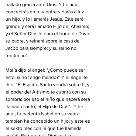
hallado gracia ante Dios. Y he aquí, 
concebirás en tu vientre y darás a luz 
un hijo, y lo llamarás Jesús. Este será 
grande y será llamado Hijo del Altísimo; 
y el Señor Dios le dará el trono de David 
su padre, y reinará sobre la casa de 
Jacob para siempre; y su reino no 
tendrá fin”. 
María dijo al ángel: "¿Cómo puede ser 
esto, si no tengo marido?" Y el ángel le 
dijo: “El Espíritu Santo vendrá sobre ti, y 
el poder del Altísimo te cubrirá con su 
sombra; por eso el niño que nacerá será 
llamado santo, el Hijo de Dios".  Y he 
aquí, tu parienta Isabel en su vejez 
también ha concebido un hijo; y este es 
el sexto mes con la que fue llamada 
estéril. Porque para Dios nada es 