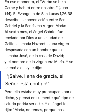
En ese momento, el "Verbo se hizo 
Carne y habitó entre nosotros" (Juan 
1:14). El Evangelio de San Lucas 1,26-38 
describe la conversación entre San 
Gabriel y la Santísima Virgen María:
Al sexto mes, el ángel Gabriel fue 
enviado por Dios a una ciudad de 
Galilea llamada Nazaret, a una virgen 
desposada con un hombre que se 
llamaba José, de la casa de David; 
y el nombre de la virgen era María. Y se 
acercó a ella y le dijo:
 "¡Salve, llena de gracia, el 
Señor está contigo!"
Pero ella estaba muy preocupada por el 
dicho, y pensó en su mente qué tipo de 
saludo podría ser este. Y el ángel le 
dijo: “María, no temas, porque has 