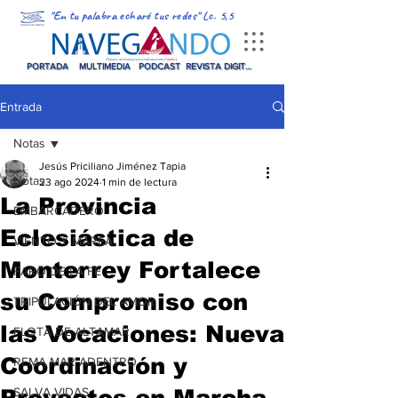
"En tu palabra echaré tus redes" Lc. 5,5
PORTADA
MULTIMEDIA
PODCAST
REVISTA DIGITAL
Entrada
Notas
Jesús Priciliano Jiménez Tapia
Notas
23 ago 2024
1 min de lectura
La Provincia
EMBARCADERO
Eclesiástica de
VIENTO Y MAREA
Monterrey Fortalece
FARO DE LA FE
su Compromiso con
TRIPULACIÓN DEL AMOR
las Vocaciones: Nueva
FLOTA DE ALTAMAR
Coordinación y
REMA MAR ADENTRO
Proyectos en Marcha
SALVA VIDAS