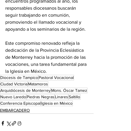
encuentros programados al año, los 
responsables diocesanos buscarán 
seguir trabajando en comunión, 
promoviendo el llamado vocacional y 
apoyando a los seminarios de la región.
Este compromiso renovado refleja la 
dedicación de la Provincia Eclesiástica 
de Monterrey hacia la promoción de las 
vocaciones, una tarea fundamental para 
la Iglesia en México.
Diocesis de Tampico
Pastoral Vocacional
Ciudad Victoria
Matamoros
Arquidiócesis de Monterrey
Mons. Óscar Tamez
Nuevo Laredo
Piedras Negras
Linares
Saltillo
Conferencia Episcopal
Iglesia en México
EMBARCADERO