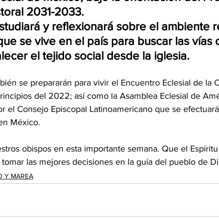
toral 2031-2033.
tudiará y reflexionará sobre el ambiente re
que se vive en el país para buscar las vías 
lecer el tejido social desde la iglesia.
principios del 2022; así como la Asamblea Eclesial de Amér
or el Consejo Episcopal Latinoamericano que se efectuará 
en México.
 tomar las mejores decisiones en la guía del pueblo de Di
O Y MAREA