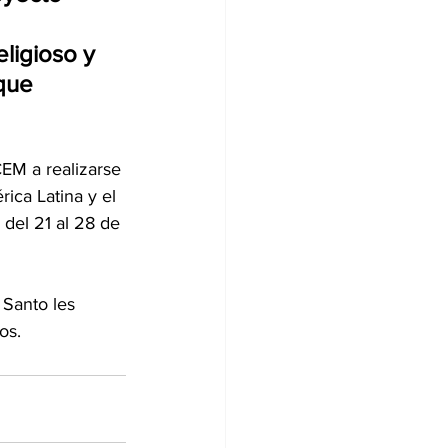
ligioso y 
que 
ica Latina y el 
del 21 al 28 de 
os.