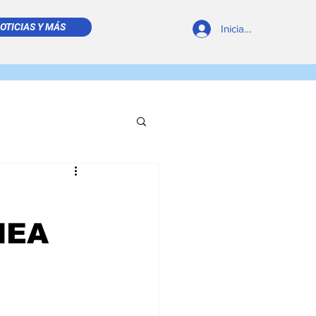
OTICIAS Y MÁS
Iniciar sesión
REVISTA DIGITAL
NEA
 LEÍDO