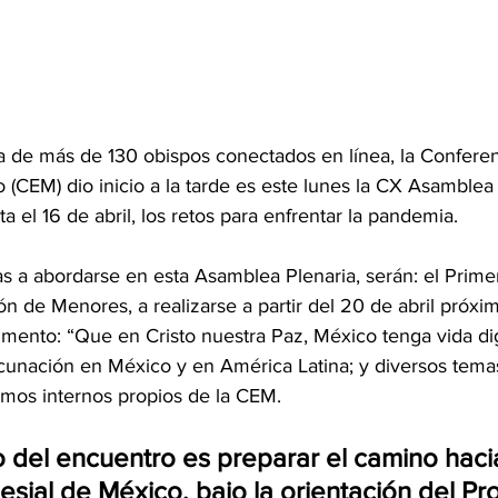
(CEM) dio inicio a la tarde es este lunes la CX Asamblea 
a el 16 de abril, los retos para enfrentar la pandemia.
n de Menores, a realizarse a partir del 20 de abril próxim
umento: “Que en Cristo nuestra Paz, México tenga vida di
acunación en México y en América Latina; y diversos temas 
smos internos propios de la CEM.
o del encuentro es preparar el camino hacia
esial de México, bajo la orientación del Pr