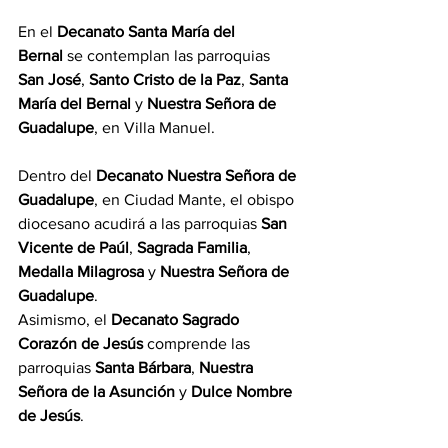
En el 
Decanato Santa María del 
Bernal
 se contemplan las parroquias 
San José
, 
Santo Cristo de la Paz
, 
Santa 
María del Bernal
 y 
Nuestra Señora de 
Guadalupe
, en Villa Manuel.
Dentro del 
Decanato Nuestra Señora de 
Guadalupe
, en Ciudad Mante, el obispo 
diocesano acudirá a las parroquias 
San 
Vicente de Paúl
, 
Sagrada Familia
, 
Medalla Milagrosa
 y 
Nuestra Señora de 
Guadalupe
.
Asimismo, el 
Decanato Sagrado 
Corazón de Jesús
 comprende las 
parroquias 
Santa Bárbara
, 
Nuestra 
Señora de la Asunción
 y 
Dulce Nombre 
de Jesús
.