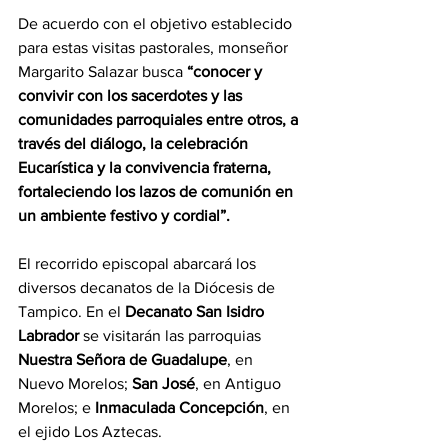
De acuerdo con el objetivo establecido 
para estas visitas pastorales, monseñor 
Margarito Salazar busca
 “conocer y 
convivir con los sacerdotes y las 
comunidades parroquiales entre otros, a 
través del diálogo, la celebración 
Eucarística y la convivencia fraterna, 
fortaleciendo los lazos de comunión en 
un ambiente festivo y cordial”.
El recorrido episcopal abarcará los 
diversos decanatos de la Diócesis de 
Tampico. En el 
Decanato San Isidro 
Labrador
 se visitarán las parroquias 
Nuestra Señora de Guadalupe
, en 
Nuevo Morelos; 
San José
, en Antiguo 
Morelos; e 
Inmaculada Concepción
, en 
el ejido Los Aztecas.