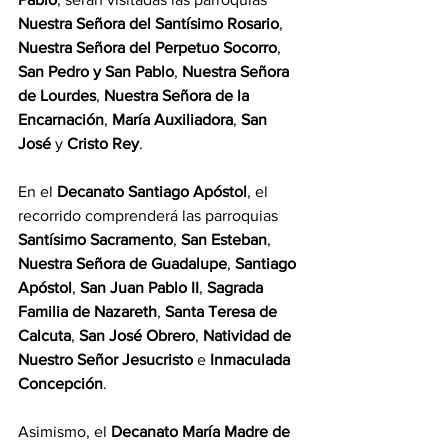
Nuestra Señora del Santísimo Rosario
, 
Nuestra Señora del Perpetuo Socorro
, 
San Pedro y San Pablo
, 
Nuestra Señora 
de Lourdes
, 
Nuestra Señora de la 
Encarnación
, 
María Auxiliadora
, 
San 
José
 y 
Cristo Rey
.
En el 
Decanato Santiago Apóstol
, el 
recorrido comprenderá las parroquias 
Santísimo Sacramento
, 
San Esteban
, 
Nuestra Señora de Guadalupe
, 
Santiago 
Apóstol
, 
San Juan Pablo II
, 
Sagrada 
Familia de Nazareth
, 
Santa Teresa de 
Calcuta
, 
San José Obrero
, 
Natividad de 
Nuestro Señor Jesucristo
 e 
Inmaculada 
Concepción
.
Asimismo, el 
Decanato María Madre de 