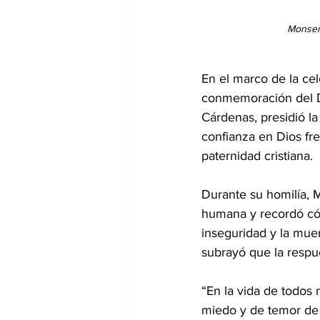
Monseño
En el marco de la ce
conmemoración del Dí
Cárdenas, presidió la
confianza en Dios fr
paternidad cristiana.
Durante su homilía, 
humana y recordó cómo
inseguridad y la mue
subrayó que la respu
“En la vida de todos
miedo y de temor de l