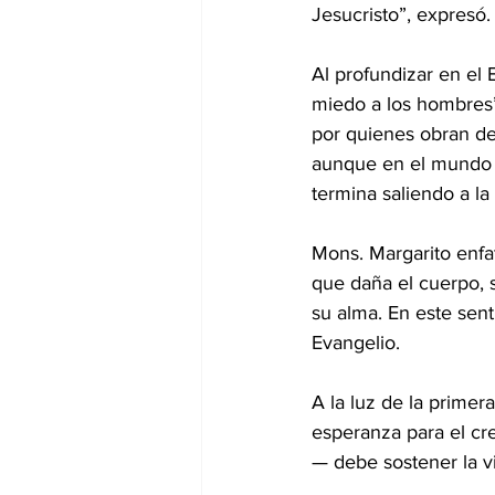
Jesucristo”, expresó.
Al profundizar en el 
miedo a los hombres”,
por quienes obran de
aunque en el mundo e
termina saliendo a la 
Mons. Margarito enfa
que daña el cuerpo, 
su alma. En este senti
Evangelio.
A la luz de la primer
esperanza para el cr
— debe sostener la vi