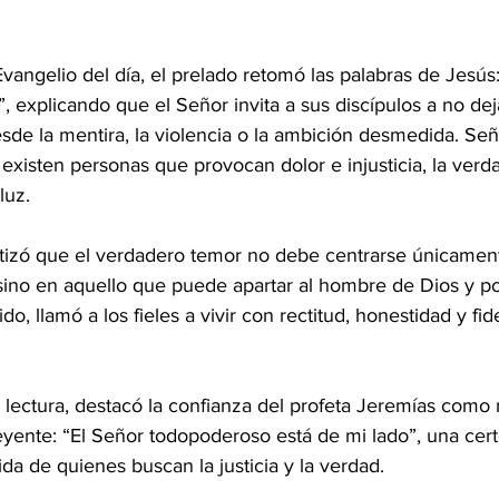
Evangelio del día, el prelado retomó las palabras de Jesús
 explicando que el Señor invita a sus discípulos a no de
sde la mentira, la violencia o la ambición desmedida. Señ
xisten personas que provocan dolor e injusticia, la verd
luz.
tizó que el verdadero temor no debe centrarse únicament
sino en aquello que puede apartar al hombre de Dios y po
do, llamó a los fieles a vivir con rectitud, honestidad y fide
a lectura, destacó la confianza del profeta Jeremías como
eyente: “El Señor todopoderoso está de mi lado”, una cer
da de quienes buscan la justicia y la verdad.