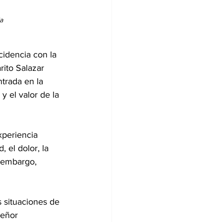
a
idencia con la 
ito Salazar 
trada en la 
 el valor de la 
xperiencia 
 el dolor, la 
 embargo, 
 situaciones de 
Señor 