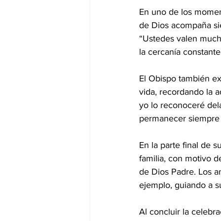
En uno de los moment
de Dios acompaña sie
“Ustedes valen mucho
la cercanía constante
El Obispo también ex
vida, recordando la 
yo lo reconoceré dela
permanecer siempre de
En la parte final de 
familia, con motivo d
de Dios Padre. Los an
ejemplo, guiando a su
Al concluir la celebr