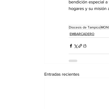
bendición especial a
hogares y su misión 
Diocesis de Tampico
MONS
EMBARCADERO
Entradas recientes