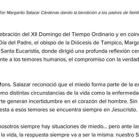
r Margarito Salazar Cárdenas dando la bendición a los padres de famili
lebración del XII Domingo del Tiempo Ordinario y en coinc
a del Padre, el obispo de la Diócesis de Tampico, Margar
 Santa Eucaristía, donde dirigió una profunda reflexión cen
ente a los temores humanos, el compromiso con la verdad y
Mons. Salazar reconoció que el miedo forma parte de la e
 distintas circunstancias de la vida como la enfermedad,
rte generan incertidumbre en el corazón del hombre. Sin
esta a esos temores se encuentra siempre en Jesucristo.
 nosotros siempre hay situaciones de miedo… pero ante las
a vida, la respuesta siempre va a ser la misma: nuestro 