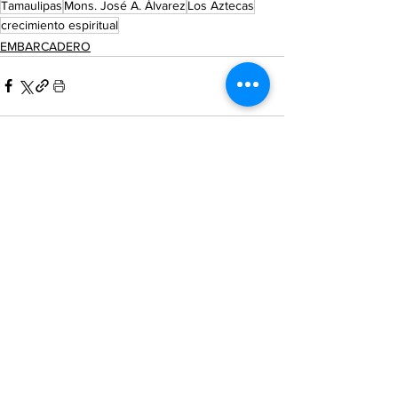
Tamaulipas
Mons. José A. Álvarez
Los Aztecas
crecimiento espiritual
EMBARCADERO
Ver todo
Entradas recientes