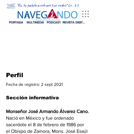
"En tu palabra echaré tus redes" Lc. 5,5
PORTADA
MULTIMEDIA
PODCAST
REVISTA DIGITAL
Perfil
Fecha de registro: 2 sept 2021
Sección informativa
Monseñor José Armando Álvarez Cano.
Nació en México y fue ordenado 
sacerdote el 8 de febrero de 1986 por 
el Obispo de Zamora, Mons. José Esaúl 