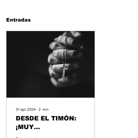
Entradas
31 ago 2024
∙
2
min
DESDE EL TIMÓN:
¡MUY
PREOCUPANTE!