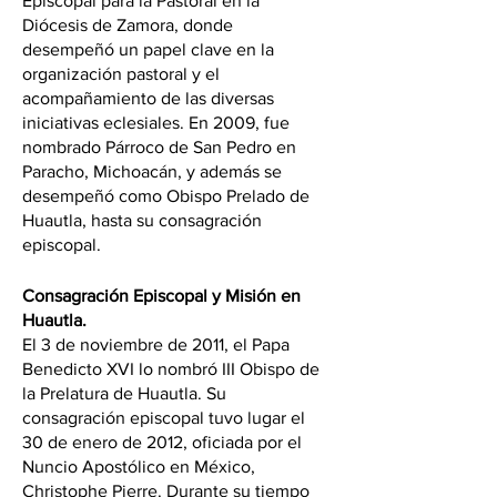
Episcopal para la Pastoral en la 
Diócesis de Zamora, donde 
desempeñó un papel clave en la 
organización pastoral y el 
acompañamiento de las diversas 
iniciativas eclesiales. En 2009, fue 
nombrado Párroco de San Pedro en 
Paracho, Michoacán, y además se 
desempeñó como Obispo Prelado de 
Huautla, hasta su consagración 
episcopal.
Consagración Episcopal y Misión en 
Huautla.
El 3 de noviembre de 2011, el Papa 
Benedicto XVI lo nombró III Obispo de 
la Prelatura de Huautla. Su 
consagración episcopal tuvo lugar el 
30 de enero de 2012, oficiada por el 
Nuncio Apostólico en México, 
Christophe Pierre. Durante su tiempo 