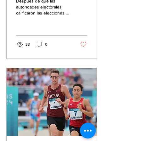
Después de que las
autoridades electorales
calificaron las elecciones y
se dio el triunfo a los
ganadores, creímos que la
transición ...
33
0