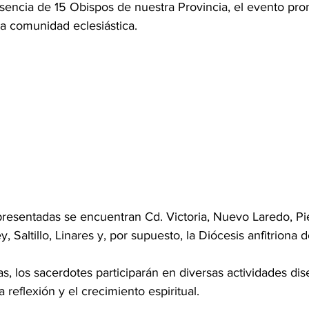
sencia de 15 Obispos de nuestra Provincia, el evento pro
la comunidad eclesiástica. 
epresentadas se encuentran Cd. Victoria, Nuevo Laredo, Pi
 Saltillo, Linares y, por supuesto, la Diócesis anfitriona 
as, los sacerdotes participarán en diversas actividades di
a reflexión y el crecimiento espiritual. 