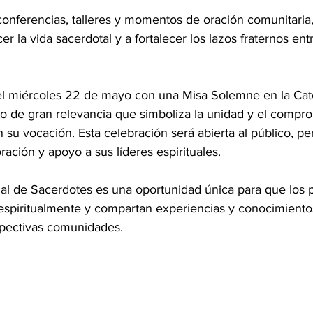
conferencias, talleres y momentos de oración comunitaria,
r la vida sacerdotal y a fortalecer los lazos fraternos entr
el miércoles 22 de mayo con una Misa Solemne en la Cat
 de gran relevancia que simboliza la unidad y el compr
 su vocación. Esta celebración será abierta al público, pe
ración y apoyo a sus líderes espirituales.
ial de Sacerdotes es una oportunidad única para que los p
 espiritualmente y compartan experiencias y conocimientos
spectivas comunidades.