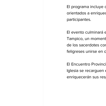
El programa incluye 
orientados a enriquece
participantes.
El evento culminará 
Tampico, un momento
de los sacerdotes con
feligreses unirse en o
El Encuentro Provinc
Iglesia se recarguen
enriquecerán sus re