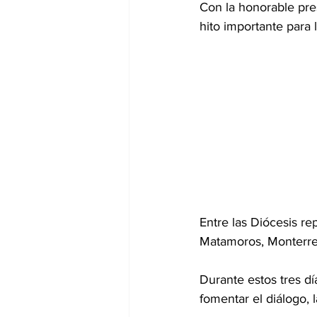
Con la honorable pre
hito importante para 
Entre las Diócesis r
Matamoros, Monterrey,
Durante estos tres dí
fomentar el diálogo, l