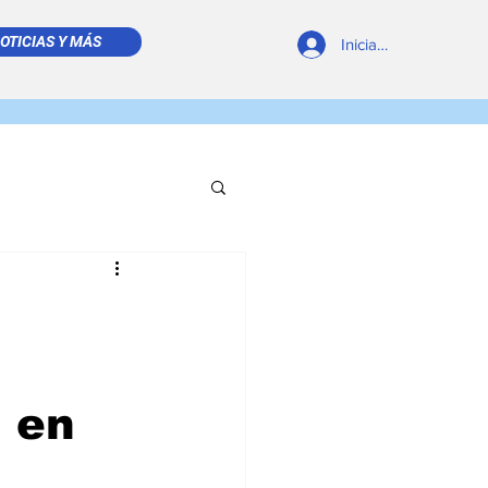
OTICIAS Y MÁS
Iniciar sesión
REVISTA DIGITAL
d en
 LEÍDO