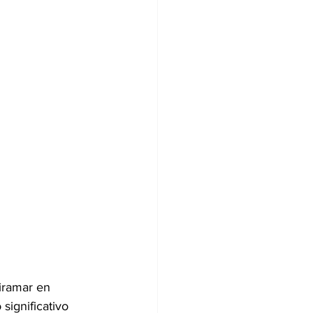
iramar en 
significativo 