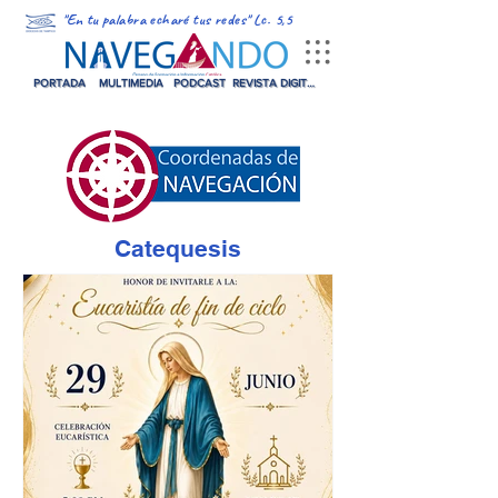
"En tu palabra echaré tus redes" Lc. 5,5
PORTADA
MULTIMEDIA
PODCAST
REVISTA DIGITAL
Catequesis