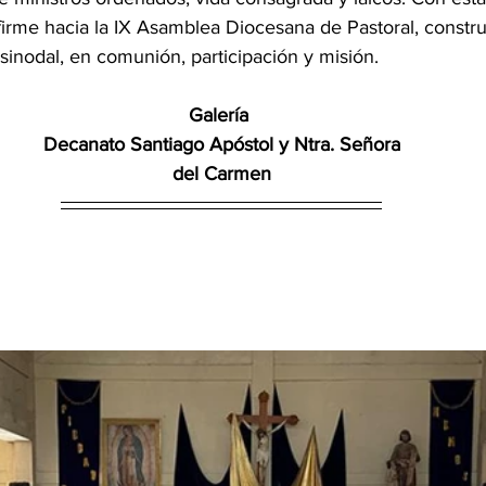
firme hacia la IX Asamblea Diocesana de Pastoral, const
sinodal, en comunión, participación y misión.
Galería 
Decanato Santiago Apóstol y Ntra. Señora
del Carmen