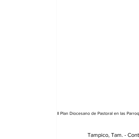
II Plan Diocesano de Pastoral en las Parro
Tampico, Tam. - Conti