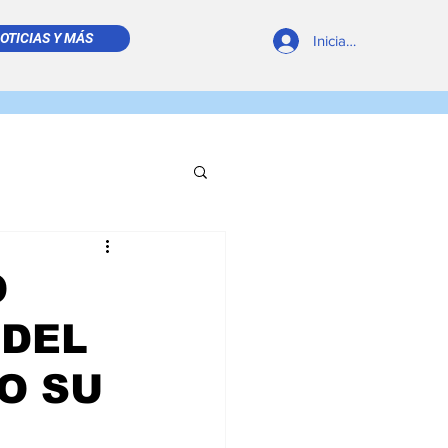
OTICIAS Y MÁS
Iniciar sesión
REVISTA DIGITAL
O
 DEL
O SU
 LEÍDO