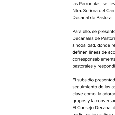
las Parroquias, se ll
Ntra. Señora del Car
Decanal de Pastoral.
Para ello, se present
Decanales de Pastor
sinodalidad, donde r
definen líneas de acc
corresponsablemente l
pastorales y respond
El subsidio presentad
seguimiento de las a
clave como: la adorac
grupos y la conversac
El Consejo Decanal d
participación activa d