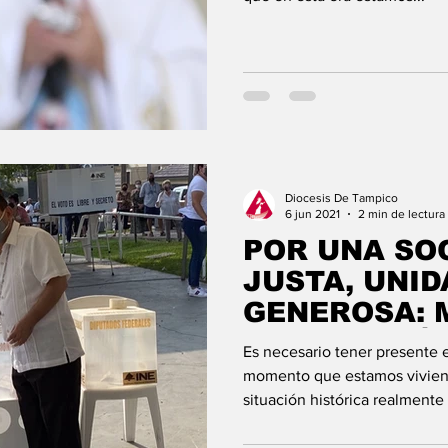
Diocesis De Tampico
6 jun 2021
2 min de lectura
POR UNA SO
JUSTA, UNID
GENEROSA: 
ARMANDO Á
Es necesario tener presente e
momento que estamos vivien
situación histórica realmente