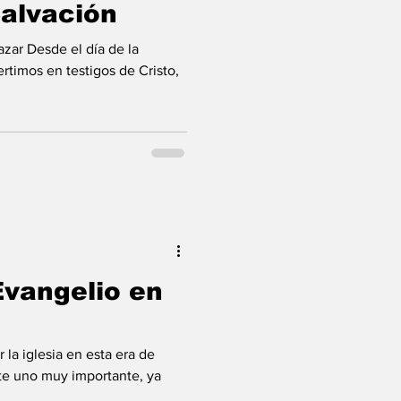
alvación
azar Desde el día de la
rtimos en testigos de Cristo,
Evangelio en
en esta era de
te uno muy importante, ya