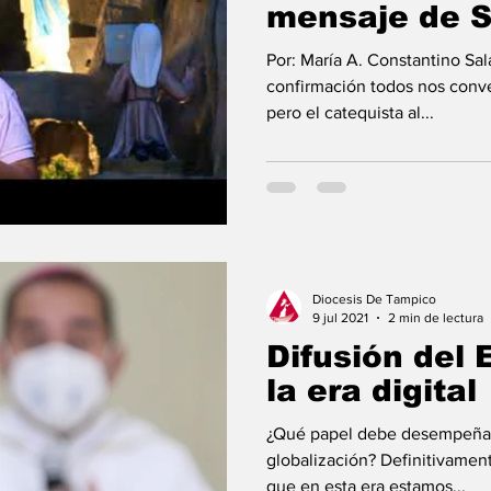
mensaje de S
Por: María A. Constantino Sal
confirmación todos nos conve
pero el catequista al...
Diocesis De Tampico
9 jul 2021
2 min de lectura
Difusión del 
la era digital
¿Qué papel debe desempeñar la iglesia 
globalización? Definitivamen
que en esta era estamos...