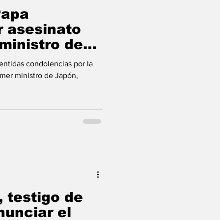
Papa
r asesinato
ministro de
entidas condolencias por la
mer ministro de Japón,
, testigo de
nunciar el