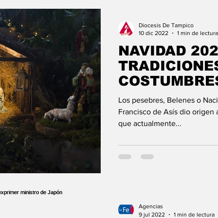
Diocesis De Tampico
10 dic 2022
1 min de lectura
NAVIDAD 202
TRADICIONE
COSTUMBRE
Los pesebres, Belenes o Nac
Francisco de Asís dio origen
que actualmente...
Agencias
9 jul 2022
1 min de lectura