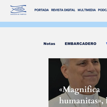
PORTADA
REVISTA DIGITAL
MULTIMEDIA
PODC
Notas
EMBARCADERO
FLOTA DE ALTAMAR
R
REVISTA DIGITAL
VOX
Salva Vidas
NAVEGAND