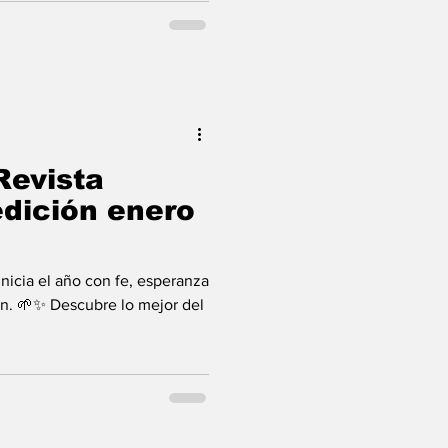
Revista
dición enero
an. 🌱✨ Descubre lo mejor del