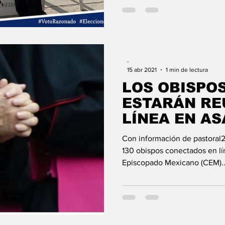
-
15 abr 2021
1 min de lectura
LOS OBISPO
ESTARÁN RE
LÍNEA EN A
PLENARIA
Con información de pastoral2
130 obispos conectados en lí
Episcopado Mexicano (CEM)..