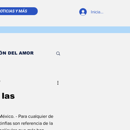
OTICIAS Y MÁS
Iniciar sesión
ÓN DEL AMOR
 TIMÓN
a
 las
ESDE EL TINTERO
xico. - Para cualquier de
RELLITA DE MAR