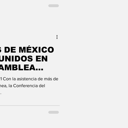
S DE MÉXICO
UNIDOS EN
SAMBLEA
1 Con la asistencia de más de
nea, la Conferencia del
.