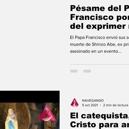
Pésame del 
Francisco po
del exprimer 
Japón
El Papa Francisco envió sus s
muerte de Shinzo Abe, ex pri
asesinado en un evento...
NAVEGANDO
5 oct 2021
2 min de lectura
El catequista
Cristo para a