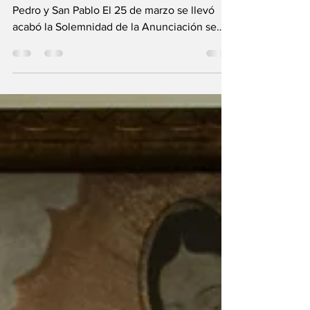
CONSAGRARNOS A
MARÍA.
Consagradas a Jesús por María, Parroquia San
Pedro y San Pablo El 25 de marzo se llevó
acabó la Solemnidad de la Anunciación se
está...