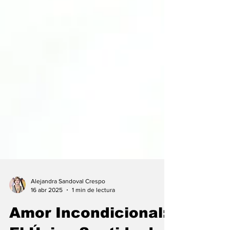
Alejandra Sandoval Crespo
16 abr 2025
1 min de lectura