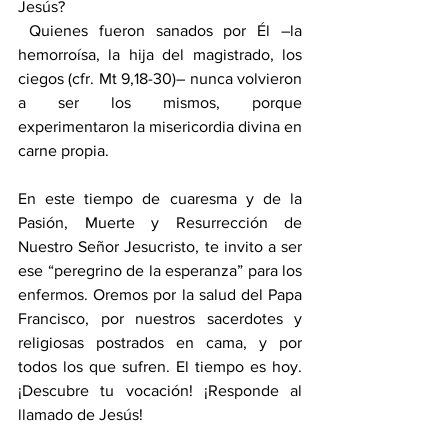
Jesús?
 Quienes fueron sanados por Él –la 
hemorroísa, la hija del magistrado, los 
ciegos (cfr. Mt 9,18-30)– nunca volvieron 
a ser los mismos, porque 
experimentaron la misericordia divina en 
carne propia.
En este tiempo de cuaresma y de la 
Pasión, Muerte y Resurrección de 
Nuestro Señor Jesucristo, te invito a ser 
ese “peregrino de la esperanza” para los 
enfermos. Oremos por la salud del Papa 
Francisco, por nuestros sacerdotes y 
religiosas postrados en cama, y por 
todos los que sufren. El tiempo es hoy. 
¡Descubre tu vocación! ¡Responde al 
llamado de Jesús!