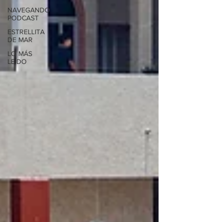
NAVEGANDO
PODCAST
ESTRELLITA
DE MAR
LO MÁS
LEÍDO