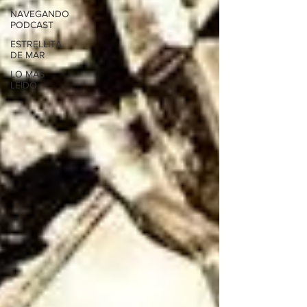
NAVEGANDO
PODCAST
ESTRELLITA
DE MAR
LO MÁS
LEÍDO