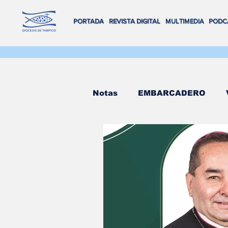
PORTADA
REVISTA DIGITAL
MULTIMEDIA
PODC
Notas
EMBARCADERO
FLOTA DE ALTAMAR
R
REVISTA DIGITAL
VOX
Salva Vidas
NAVEGAND