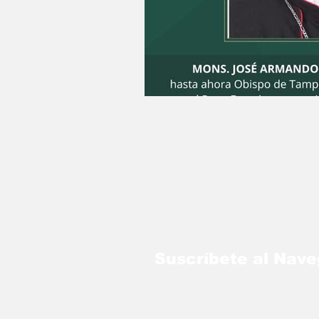
LO MÁS LEÍDO
Suscríbete al Nav