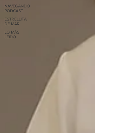
NAVEGANDO
PODCAST
ESTRELLITA
DE MAR
LO MÁS
LEÍDO