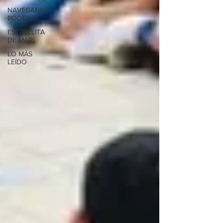
NAVEGANDO
PODCAST
ESTRELLITA
DE MAR
LO MÁS
LEÍDO