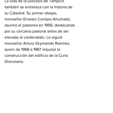
La vida de la Diócesis de Tampico 
también se entrelaza con la historia de 
su Catedral. Su primer obispo, 
monseñor Ernesto Corripio Ahumada, 
asumió el pastoreo en 1956, destacando 
por su cercanía pastoral antes de ser 
elevado al cardenalato. Le siguió 
monseñor Arturo Szymanski Ramírez, 
quien de 1968 a 1987 impulsó la 
construcción del edificio de la Curia 
Diocesana.