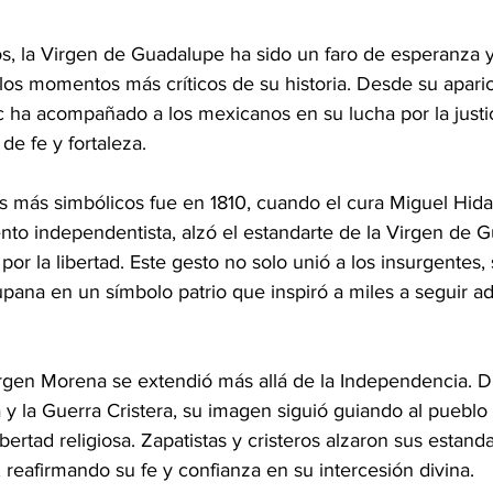
los, la Virgen de Guadalupe ha sido un faro de esperanza y
os momentos más críticos de su historia. Desde su aparici
ha acompañado a los mexicanos en su lucha por la justicia
de fe y fortaleza.
más simbólicos fue en 1810, cuando el cura Miguel Hidalg
ento independentista, alzó el estandarte de la Virgen de
or la libertad. Este gesto no solo unió a los insurgentes,
upana en un símbolo patrio que inspiró a miles a seguir ad
irgen Morena se extendió más allá de la Independencia. D
y la Guerra Cristera, su imagen siguió guiando al pueblo 
 libertad religiosa. Zapatistas y cristeros alzaron sus estand
reafirmando su fe y confianza en su intercesión divina.