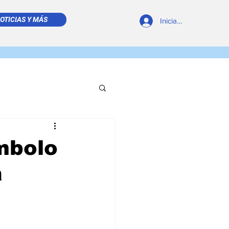
OTICIAS Y MÁS
Iniciar sesión
REVISTA DIGITAL
mbolo
a
 LEÍDO