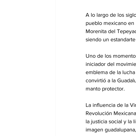
A lo largo de los sig
pueblo mexicano en l
Morenita del Tepeyac 
siendo un estandarte 
Uno de los momentos 
iniciador del movimi
emblema de la lucha p
convirtió a la Guadal
manto protector.
La influencia de la V
Revolución Mexicana 
la justicia social y la
imagen guadalupana, 