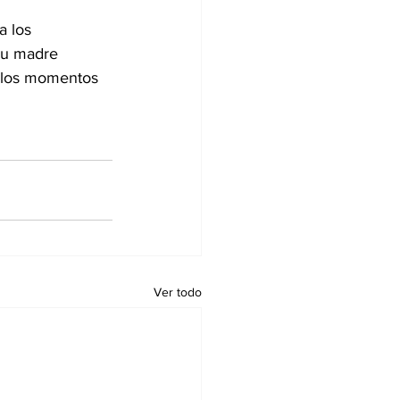
 los 
su madre 
n los momentos 
Ver todo