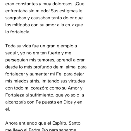
eran constantes y muy dolorosos. ¡Que 
enfrentaba sin miedo! Sus estigmas le 
sangraban y causaban tanto dolor que 
los mitigaba con su amor a la cruz que 
lo fortalecía. 
Toda su vida fue un gran ejemplo a 
seguir, yo no era tan fuerte y me 
perseguían mis temores, aprendí a orar 
desde lo más profundo de mi alma, para 
fortalecer y aumentar mi Fe, para dejar 
mis miedos atrás, imitando sus virtudes 
con todo mi corazón: como su Amor y 
Fortaleza al sufrimiento, que yo solo la 
alcanzaría con Fe puesta en Dios y en 
el.
Ahora entiendo que el Espíritu Santo 
me llevó al Padre Pío para sanarme, 