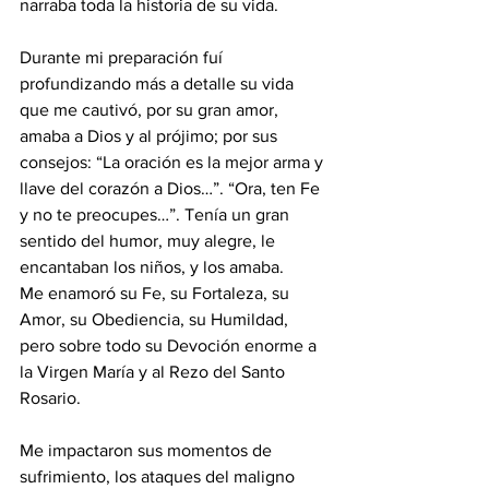
narraba toda la historia de su vida. 
Durante mi preparación fuí 
profundizando más a detalle su vida 
que me cautivó, por su gran amor, 
amaba a Dios y al prójimo; por sus 
consejos: “La oración es la mejor arma y 
llave del corazón a Dios…”. “Ora, ten Fe 
y no te preocupes…”. Tenía un gran 
sentido del humor, muy alegre, le 
encantaban los niños, y los amaba. 
Me enamoró su Fe, su Fortaleza, su 
Amor, su Obediencia, su Humildad, 
pero sobre todo su Devoción enorme a 
la Virgen María y al Rezo del Santo 
Rosario.
Me impactaron sus momentos de 
sufrimiento, los ataques del maligno 