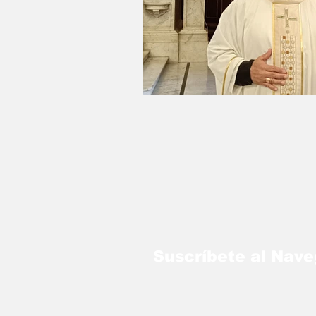
LO MÁS LEÍDO
Suscríbete al Nav