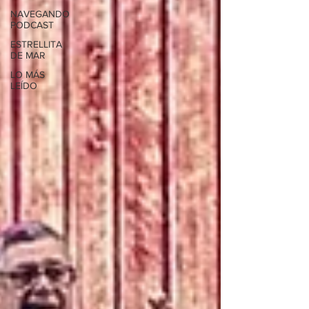
NAVEGANDO
PODCAST
ESTRELLITA
DE MAR
LO MÁS
LEÍDO