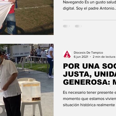
Navegando Es un gusto saluda
digital. Soy el padre Antonio..
Diocesis De Tampico
6 jun 2021
2 min de lectura
POR UNA SO
JUSTA, UNID
GENEROSA: 
ARMANDO Á
Es necesario tener presente e
momento que estamos vivien
situación histórica realmente