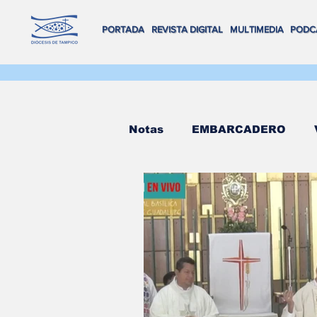
PORTADA
REVISTA DIGITAL
MULTIMEDIA
PODC
Notas
EMBARCADERO
FLOTA DE ALTAMAR
R
REVISTA DIGITAL
VOX
Salva Vidas
NAVEGAND