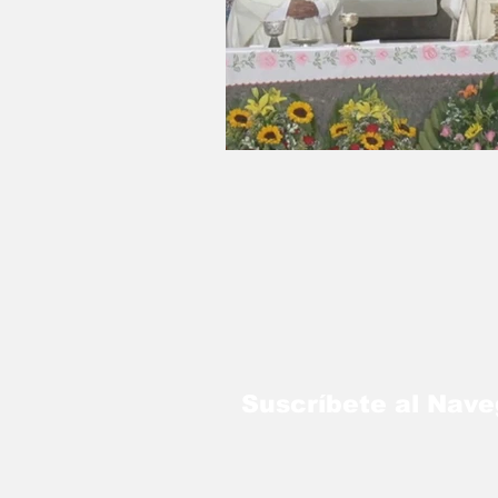
LO MÁS LEÍDO
Suscríbete al Nav