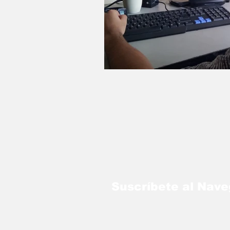
LO MÁS LEÍDO
Suscríbete al Nav