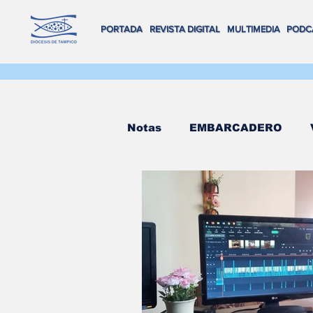
PORTADA
REVISTA DIGITAL
MULTIMEDIA
PODC
Notas
EMBARCADERO
FLOTA DE ALTAMAR
R
REVISTA DIGITAL
VOX
Salva Vidas
NAVEGAND