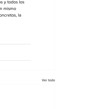
s y todos los 
 un mismo 
ncretos, la 
Ver todo