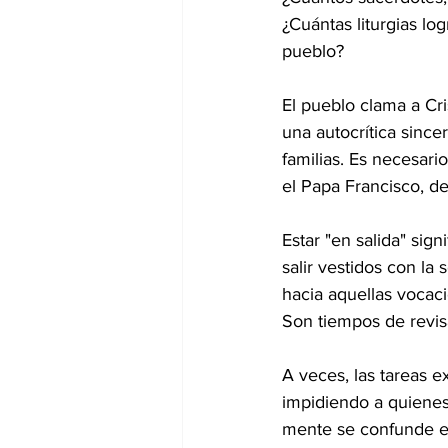
¿Cuántas liturgias log
pueblo?
El pueblo clama a Cri
una autocrítica sincer
familias. Es necesar
el Papa Francisco, de
Estar "en salida" sign
salir vestidos con la 
hacia aquellas vocac
Son tiempos de revi
A veces, las tareas ex
impidiendo a quienes
mente se confunde en