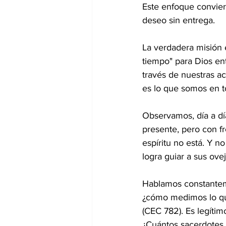
Este enfoque convier
deseo sin entrega. 
La verdadera misión 
tiempo" para Dios ent
través de nuestras a
es lo que somos en t
Observamos, día a dí
presente, pero con fr
espíritu no está. Y 
logra guiar a sus ovej
Hablamos constantem
¿cómo medimos lo q
(CEC 782). Es legíti
¿Cuántos sacerdotes,