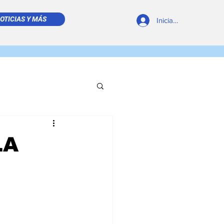
OTICIAS Y MÁS
Iniciar sesión
REVISTA DIGITAL
LA
 LEÍDO