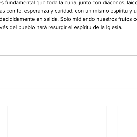
 es fundamental que toda la curia, junto con diáconos, laico
zas con fe, esperanza y caridad, con un mismo espíritu y
decididamente en salida. Solo midiendo nuestros frutos co
vés del pueblo hará resurgir el espíritu de la Iglesia.