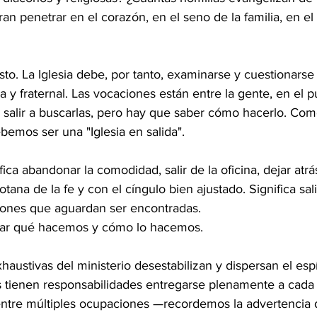
ran penetrar en el corazón, en el seno de la familia, en el 
sto. La Iglesia debe, por tanto, examinarse y cuestionarse
a y fraternal. Las vocaciones están entre la gente, en el p
io salir a buscarlas, pero hay que saber cómo hacerlo. Co
bemos ser una "Iglesia en salida".
ifica abandonar la comodidad, salir de la oficina, dejar atr
sotana de la fe y con el cíngulo bien ajustado. Significa sal
iones que aguardan ser encontradas.
sar qué hacemos y cómo lo hacemos. 
haustivas del ministerio desestabilizan y dispersan el espír
 tienen responsabilidades entregarse plenamente a cada l
tre múltiples ocupaciones —recordemos la advertencia d