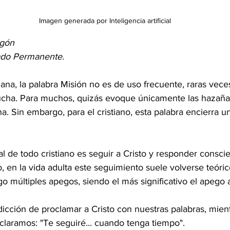
Imagen generada por Inteligencia artificial
agón
ado Permanente.
iana, la palabra Misión no es de uso frecuente, raras vece
ucha. Para muchos, quizás evoque únicamente las hazañas
na. Sin embargo, para el cristiano, esta palabra encierra un
l de todo cristiano es seguir a Cristo y responder consci
 en la vida adulta este seguimiento suele volverse teóric
go múltiples apegos, siendo el más significativo el apego 
icción de proclamar a Cristo con nuestras palabras, mien
claramos: "Te seguiré... cuando tenga tiempo". 