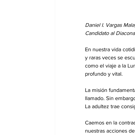
Daniel I. Vargas Mal
Candidato al Diacon
En nuestra vida cotid
y raras veces se esc
como el viaje a la Lu
profundo y vital.
La misión fundamenta
llamado. Sin embargo,
La adultez trae consi
Caemos en la contrad
nuestras acciones de