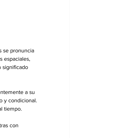
s se pronuncia 
 espaciales, 
 significado 
entemente a su 
o y condicional.
al tiempo.
tras con 