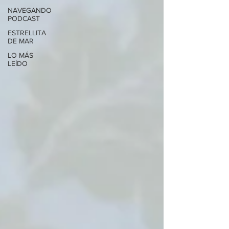
NAVEGANDO
PODCAST
ESTRELLITA
DE MAR
LO MÁS
LEÍDO