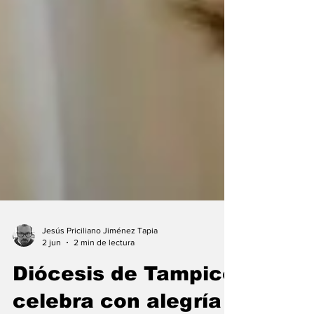
Jesús Priciliano Jiménez Tapia
2 jun
2 min de lectura
Diócesis de Tampico